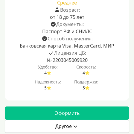
Среднее
Возраст:
от 18 до 75 лет
Документы:
Паспорт РФ и СНИЛС
Способ получения:
Банковская карта Visa, MasterCard, МИР
Лицензия ЦБ:
№ 2203045009920
Удобство:
Скорость:
4
4
Надежность:
Поддержка:
5
5
Оформить
Другое