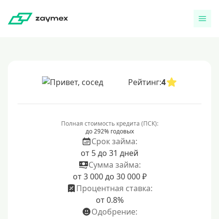
Рейтинг:
4
Полная стоимость кредита (ПСК):
до 292% годовых
Срок займа:
от 5 до 31 дней
Сумма займа:
от 3 000 до 30 000 ₽
Процентная ставка:
от 0.8%
Одобрение: