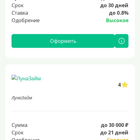
Срок
до 30 дней
Ставка
до 0.8%
Одобрение
Высокое
Оформить
4
ЛунаЗайм
Сумма
до 30 000 ₽
Срок
до 21 дней