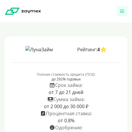
Рейтинг:
4
Полная стоимость кредита (ПСК):
до 292% годовых
Срок займа:
от 7 до 21 дней
Сумма займа:
от 2 000 до 30 000 ₽
Процентная ставка:
от 0.8%
Одобрение: