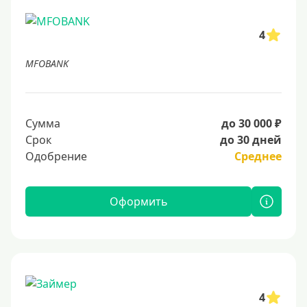
4
MFOBANK
Сумма
до 30 000 ₽
Срок
до 30 дней
Одобрение
Среднее
Оформить
4