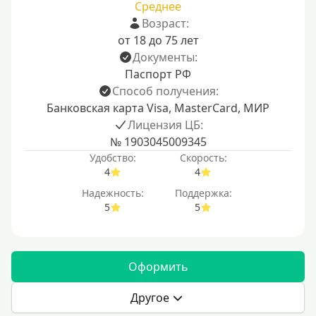
Среднее
Возраст:
от 18 до 75 лет
Документы:
Паспорт РФ
Способ получения:
Банковская карта Visa, MasterCard, МИР
Лицензия ЦБ:
№ 1903045009345
Удобство:
Скорость:
4
4
Надежность:
Поддержка:
5
5
Оформить
Другое