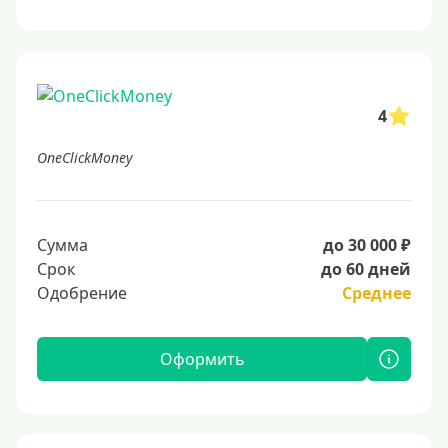
4
OneClickMoney
Сумма
до 30 000 ₽
Срок
до 60 дней
Одобрение
Среднее
Оформить