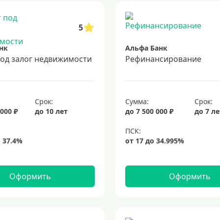
5
нк
Альфа Банк
под залог недвижимости
Рефинансирование
Срок:
Сумма:
Срок:
 000 ₽
до 10 лет
до 7 500 000 ₽
до 7 л
Оформить
Оформить