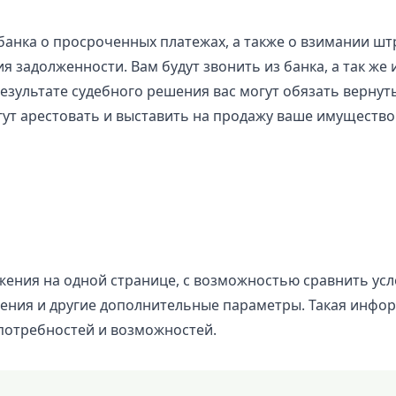
банка о просроченных платежах, а также о взимании шт
 задолженности. Вам будут звонить из банка, а так же 
 результате судебного решения вас могут обязать верну
ут арестовать и выставить на продажу ваше имущество 
жения на одной странице, с возможностью сравнить усл
шения и другие дополнительные параметры. Такая инфо
 потребностей и возможностей.