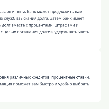
рафов и пени. Банк может предложить вам
из служб взыскания долга. Затем банк имеет
ть долг вместе с процентами, штрафами и
с целью погашения долгов, удерживать часть
овия различных кредитов: процентные ставки,
рмация поможет вам быстро и удобно выбрать