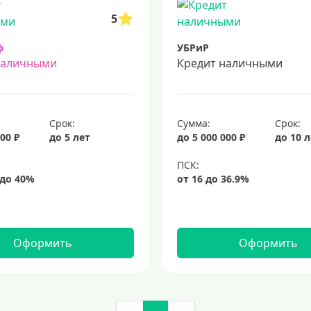
5
ф
УБРиР
наличными
Кредит наличными
Срок:
Сумма:
Срок:
00 ₽
до 5 лет
до 5 000 000 ₽
до 10 
Оформить
Оформить