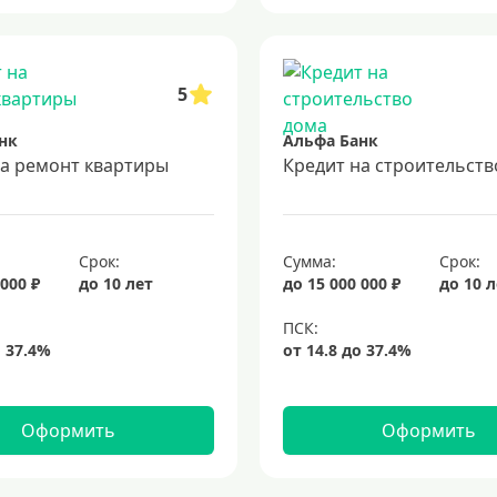
5
нк
Альфа Банк
на ремонт квартиры
Кредит на строительств
Срок:
Сумма:
Срок:
 000 ₽
до 10 лет
до 15 000 000 ₽
до 10 
Оформить
Оформить