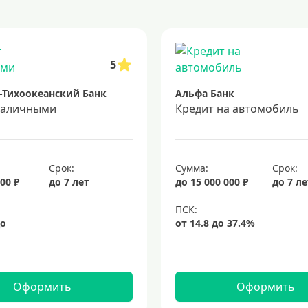
аявка на кредит во все банки
образовательные кредиты
кредит 
 5 лет
кредит на 3 года
потребительские кредиты
кредит за 
5
-Тихоокеанский Банк
Альфа Банк
наличными
Кредит на автомобиль
Срок:
Сумма:
Срок:
00 ₽
до 7 лет
до 15 000 000 ₽
до 7 л
Оформить
Оформить