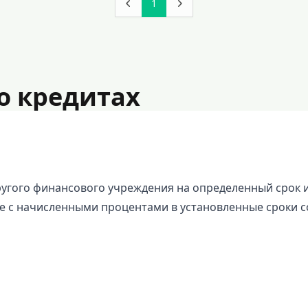
1
о кредитах
 другого финансового учреждения на определенный срок 
е с начисленными процентами в установленные сроки с