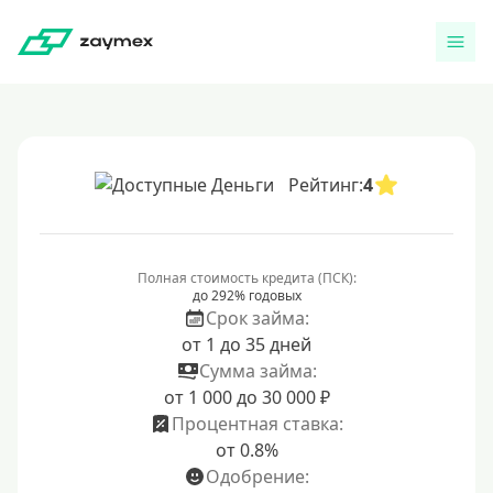
Рейтинг:
4
Полная стоимость кредита (ПСК):
до 292% годовых
Срок займа:
от 1 до 35 дней
Сумма займа:
от 1 000 до 30 000 ₽
Процентная ставка:
от 0.8%
Одобрение: