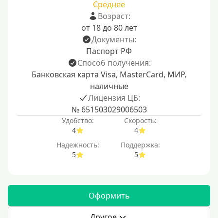
Среднее
Возраст:
от 18 до 80 лет
Документы:
Паспорт РФ
Способ получения:
Банковская карта Visa, MasterCard, МИР,
наличные
Лицензия ЦБ:
№ 651503029006503
Удобство:
Скорость:
4
4
Надежность:
Поддержка:
5
5
Оформить
Другое