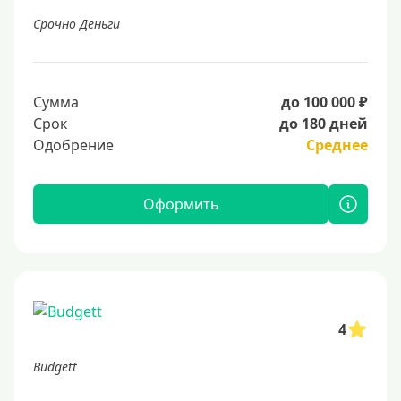
Срочно Деньги
Сумма
до 100 000 ₽
Срок
до 180 дней
Одобрение
Среднее
Оформить
4
Budgett