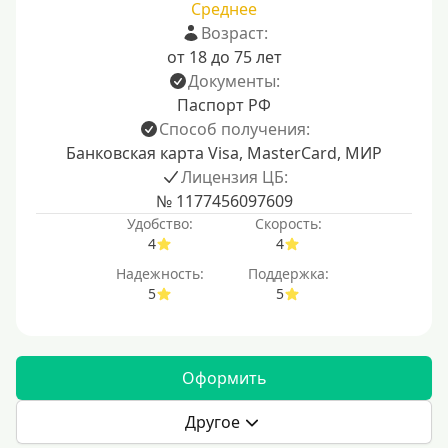
Среднее
Возраст:
от 18 до 75 лет
Документы:
Паспорт РФ
Способ получения:
Банковская карта Visa, MasterCard, МИР
Лицензия ЦБ:
№ 1177456097609
Удобство:
Скорость:
4
4
Надежность:
Поддержка:
5
5
Оформить
Другое