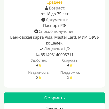
Среднее
Возраст:
от 18 до 75 лет
Документы:
Паспорт РФ
Способ получения:
Банковская карта Visa, MasterCard, МИР, QIWI-
кошелёк.
Лицензия ЦБ:
№ 651403140005711
Удобство:
Скорость:
4
4
Надежность:
Поддержка:
5
5
Оформить
Другое