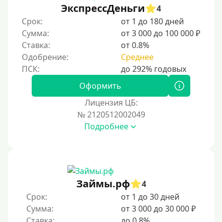
ЭкспрессДеньги
4
Срок:
от 1 до 180 дней
Сумма:
от 3 000 до 100 000 ₽
Ставка:
от 0.8%
Одобрение:
Среднее
Оформить
Лицензия ЦБ:
№ 2120512002049
Подробнее
Займы.рф
4
Срок:
от 1 до 30 дней
Сумма:
от 3 000 до 30 000 ₽
Ставка:
до 0.8%