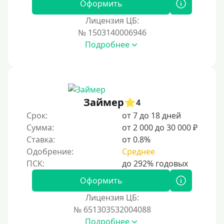
Оформить
Лицензия ЦБ:
№ 1503140006946
Подробнее
Займер
4
Срок:
от 7 до 18 дней
Сумма:
от 2 000 до 30 000 ₽
Ставка:
от 0.8%
Одобрение:
Среднее
Оформить
Лицензия ЦБ:
№ 651303532004088
Подробнее