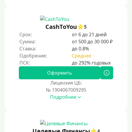
CashToYou
5
Срок:
от 6 до 21 дней
Сумма:
от 500 до 30 000 ₽
Ставка:
до 0.8%
Одобрение:
Среднее
Оформить
Лицензия ЦБ:
№ 1904067009295
Подробнее
Целевые Финансы
4