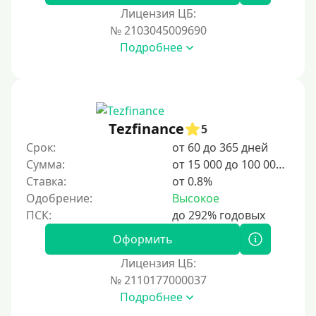
Лицензия ЦБ:
№ 2103045009690
Подробнее
Tezfinance
5
Срок:
от 60 до 365 дней
Сумма:
от 15 000 до 100 000 ₽
Ставка:
от 0.8%
Одобрение:
Высокое
Оформить
Лицензия ЦБ:
№ 2110177000037
Подробнее