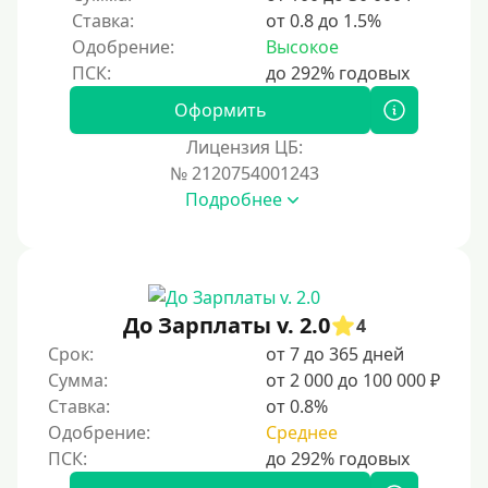
Ставка:
от 0.8 до 1.5%
Одобрение:
Высокое
Оформить
Лицензия ЦБ:
№ 2120754001243
Подробнее
До Зарплаты v. 2.0
4
Срок:
от 7 до 365 дней
Сумма:
от 2 000 до 100 000 ₽
Ставка:
от 0.8%
Одобрение:
Среднее