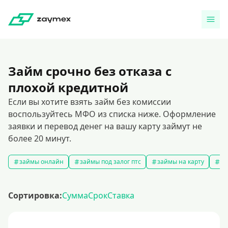
Займ срочно без отказа с
плохой кредитной
Если вы хотите взять займ без комиссии
воспользуйтесь МФО из списка ниже. Оформление
заявки и перевод денег на вашу карту займут не
более 20 минут.
займы онлайн
займы под залог птс
займы на карту
за
Сортировка:
Сумма
Срок
Ставка