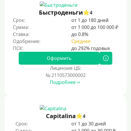
Быстроденьги
4
Срок:
от 1 до 180 дней
Сумма:
от 1 000 до 100 000 ₽
Ставка:
до 0.8%
Одобрение:
Среднее
Оформить
Лицензия ЦБ:
№ 2110573000002
Подробнее
Capitalina
4
Срок:
от 1 до 30 дней
Сумма:
от 1 000 до 30 000 ₽