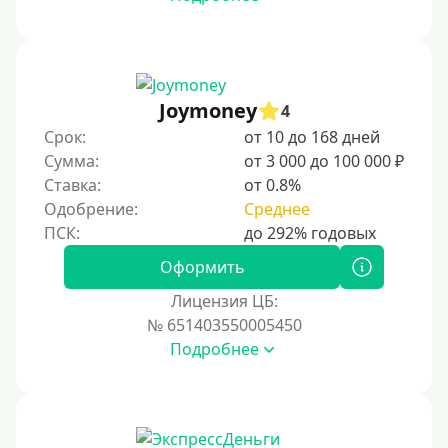
Joymoney
4
Срок:
от 10 до 168 дней
Сумма:
от 3 000 до 100 000 ₽
Ставка:
от 0.8%
Одобрение:
Среднее
Оформить
Лицензия ЦБ:
№ 651403550005450
Подробнее