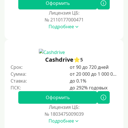
Оформить
Лицензия ЦБ:
№ 2110177000471
Подробнее
Cashdrive
5
Срок:
от 90 до 720 дней
Сумма:
от 20 000 до 1 000 000 ₽
Ставка:
до 0.1%
Оформить
Лицензия ЦБ:
№ 1803475009039
Подробнее