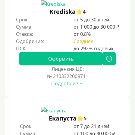
Krediska
4
Срок:
от 5 до 30 дней
Сумма:
от 1 000 до 30 000 ₽
Ставка:
от 0.8%
Одобрение:
Среднее
Оформить
Лицензия ЦБ:
№ 2103322009711
Подробнее
Екапуста
5
Срок:
от 7 до 21 дней
Сумма:
от 100 до 30 000 ₽