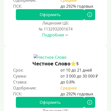
Одобрение:
Среднее
Оформить
Лицензия ЦБ:
№ 1132932001674
Подробнее
Честное Слово
5
Срок:
от 10 до 21 дней
Сумма:
от 3 000 до 30 000 ₽
Ставка:
до 0.8%
Одобрение:
Среднее
Оформить
Лицензия ЦБ: