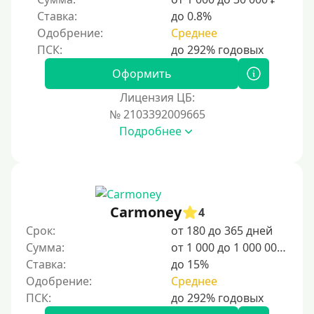
Ставка:
до 0.8%
Одобрение:
Среднее
Оформить
Лицензия ЦБ:
№ 2103392009665
Подробнее
Carmoney
4
Срок:
от 180 до 365 дней
Сумма:
от 1 000 до 1 000 000 ₽
Ставка:
до 15%
Одобрение:
Среднее