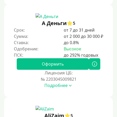
А Деньги
5
Срок:
от 7 до 31 дней
Сумма:
от 2 000 до 30 000 ₽
Ставка:
до 0.8%
Одобрение:
Высокое
Оформить
Лицензия ЦБ:
№ 2203045009821
Подробнее
AliZaim
5