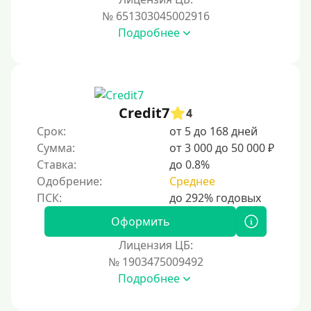
№ 651303045002916
Подробнее
Credit7
4
Срок:
от 5 до 168 дней
Сумма:
от 3 000 до 50 000 ₽
Ставка:
до 0.8%
Одобрение:
Среднее
Оформить
Лицензия ЦБ:
№ 1903475009492
Подробнее