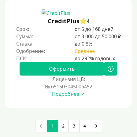
CreditPlus
4
Срок:
от 5 до 168 дней
Сумма:
от 3 000 до 50 000 ₽
Ставка:
до 0.8%
Одобрение:
Среднее
Оформить
Лицензия ЦБ:
№ 651503045006452
Подробнее
1
2
3
4