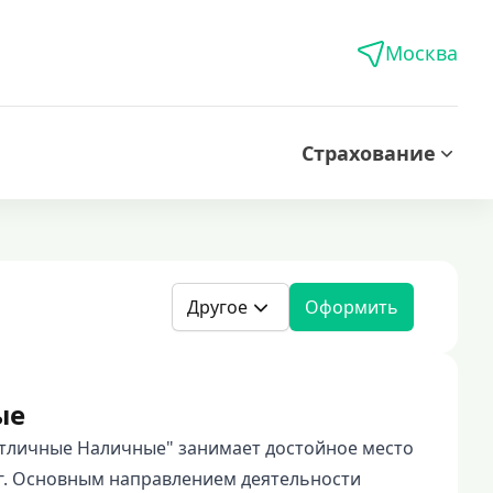
Москва
Страхование
Другое
Оформить
ые
тличные Наличные" занимает достойное место
г. Основным направлением деятельности