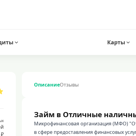
диты
Карты
Описание
Отзывы
Займ в Отличные наличн
ых
Микрофинансовая организация (МФО) "О
ей
в сфере предоставления финансовых услу
 ₽