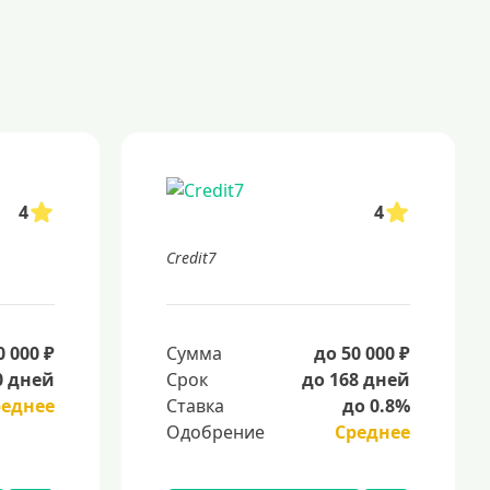
4
4
Credit7
0 000 ₽
Сумма
до 50 000 ₽
0 дней
Срок
до 168 дней
реднее
Ставка
до 0.8%
Одобрение
Среднее