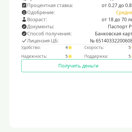
Процентная ставка:
от 0.27 до 0.
Одобрение:
Средн
Возраст:
от 18 до 70 л
Документы:
Паспорт 
Способ получения:
Банковская кар
Лицензия ЦБ:
№ 6514033220060
Удобство:
4
Скорость:
5
Надежность:
5
Поддержка:
5
Получить деньги