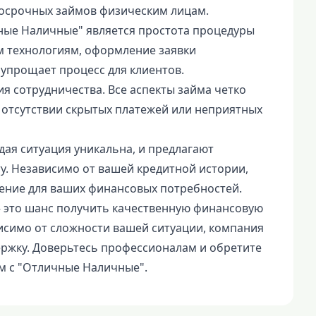
косрочных займов физическим лицам.
ые Наличные" является простота процедуры
м технологиям, оформление заявки
 упрощает процесс для клиентов.
я сотрудничества. Все аспекты займа четко
в отсутствии скрытых платежей или неприятных
ая ситуация уникальна, и предлагают
у. Независимо от вашей кредитной истории,
ение для ваших финансовых потребностей.
– это шанс получить качественную финансовую
исимо от сложности вашей ситуации, компания
ржку. Доверьтесь профессионалам и обретите
м с "Отличные Наличные".