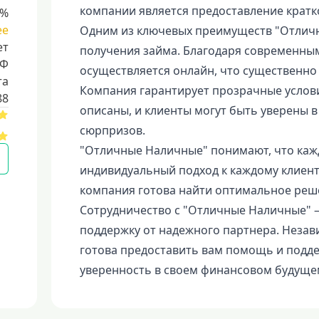
компании является предоставление крат
8%
ее
Одним из ключевых преимуществ "Отличн
ет
получения займа. Благодаря современны
РФ
осуществляется онлайн, что существенно
та
Компания гарантирует прозрачные услови
88
описаны, и клиенты могут быть уверены 
сюрпризов.
"Отличные Наличные" понимают, что кажд
индивидуальный подход к каждому клиент
компания готова найти оптимальное реш
Сотрудничество с "Отличные Наличные" 
поддержку от надежного партнера. Незав
готова предоставить вам помощь и подде
уверенность в своем финансовом будуще