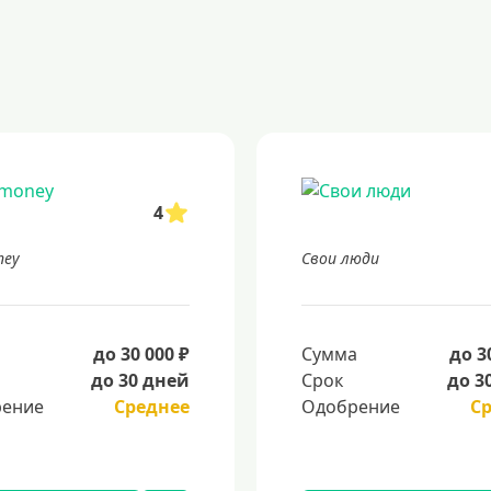
4
ney
Свои люди
а
до 30 000 ₽
Сумма
до 3
до 30 дней
Срок
до 3
ение
Среднее
Одобрение
С