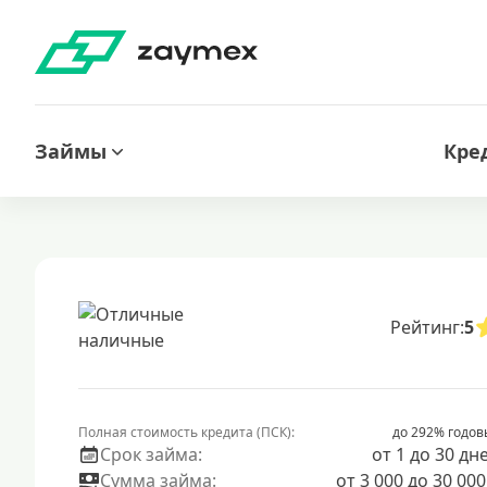
Займы
Кре
Рейтинг:
5
Полная стоимость кредита (ПСК):
до 292% годов
Срок займа:
от 1 до 30 дн
Сумма займа:
от 3 000 до 30 000