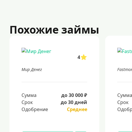
Похожие займы
4
Мир Денег
Fastmo
Сумма
до 30 000 ₽
Сумм
Срок
до 30 дней
Срок
Одобрение
Среднее
Одобр