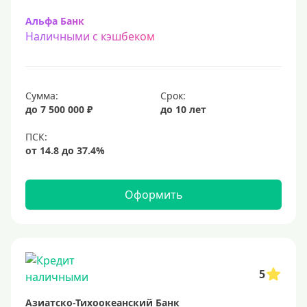
Альфа Банк
Наличными с кэшбеком
Сумма:
Срок:
до 7 500 000 ₽
до 10 лет
Оформить
5
Азиатско-Тихоокеанский Банк