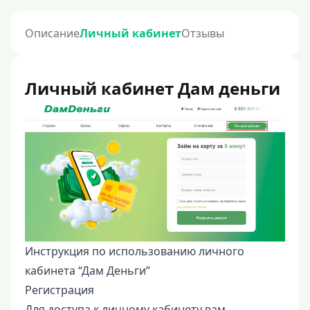
Описание
Личный кабинет
Отзывы
Личный кабинет Дам деньги
Инструкция по использованию личного
кабинета “Дам Деньги”
Регистрация
Для доступа к личному кабинету вам