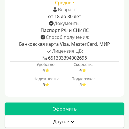
Среднее
Возраст:
от 18 до 80 лет
Документы:
Паспорт РФ и СНИЛС
Способ получения:
Банковская карта Visa, MasterCard, МИР
Лицензия ЦБ:
№ 651303394002696
Удобство:
Скорость:
4
4
Надежность:
Поддержка:
5
5
Оформить
Другое